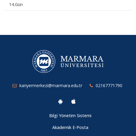
14.Gün
kariyermerkezi@marmara.edu.tr
02167771790
Bilgi Yönetim Sistemi
Akademik E-Posta