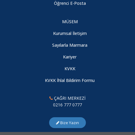
Öğrenci E-Posta
MÜSEM
Kurumsal İletişim
Sayılarla Marmara
Kariyer
KVKK
KVKK İhlal Bildirim Formu
ÇAĞRI MERKEZİ
0216 777 0777
Bize Yazın