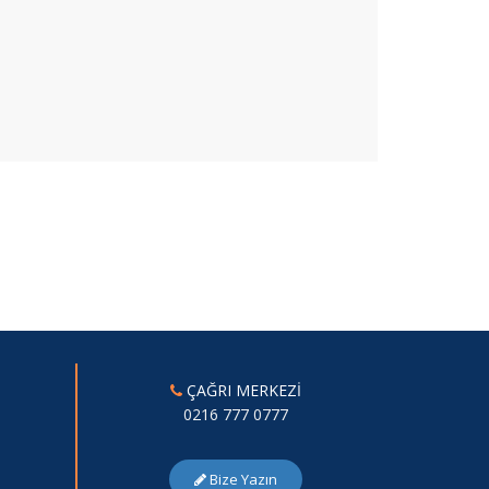
ÇAĞRI MERKEZİ
0216 777 0777
Bize Yazın