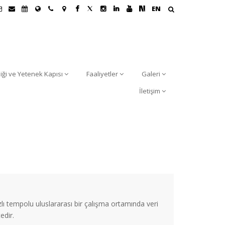
EN
liği ve Yetenek Kapısı
Faaliyetler
Galeri
İletişim
lı tempolu uluslararası bir çalışma ortamında veri
edir.