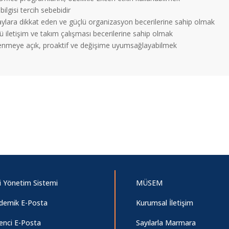
bilgisi tercih sebebidir
aylara dikkat eden ve güçlü organizasyon becerilerine sahip olmak
ü iletişim ve takım çalışması becerilerine sahip olmak
enmeye açık, proaktif ve değişime uyumsağlayabilmek
i Yönetim Sistemi
MÜSEM
demik E-Posta
Kurumsal İletişim
enci E-Posta
Sayılarla Marmara