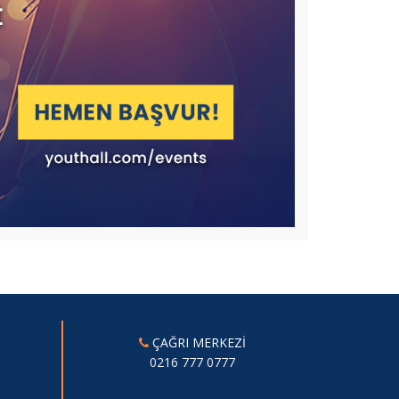
ÇAĞRI MERKEZİ
0216 777 0777