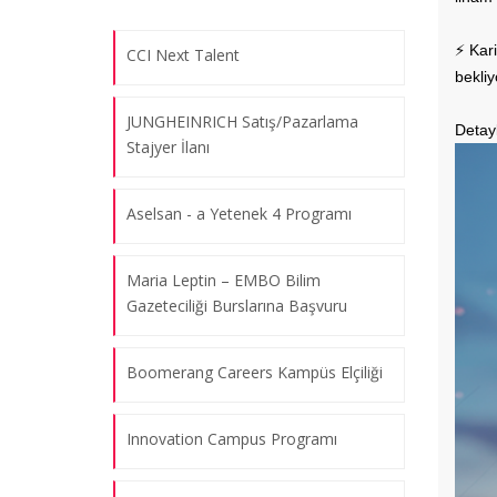
⚡️ Kar
CCI Next Talent
bekliy
JUNGHEINRICH Satış/Pazarlama
Detayl
Stajyer İlanı
Aselsan - a Yetenek 4 Programı
Maria Leptin – EMBO Bilim
Gazeteciliği Burslarına Başvuru
Boomerang Careers Kampüs Elçiliği
Innovation Campus Programı