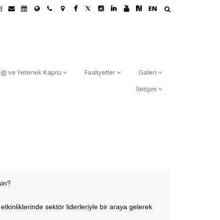
EN
liği ve Yetenek Kapısı
Faaliyetler
Galeri
İletişim
sin?
etkinliklerinde sektör liderleriyle bir araya gelerek